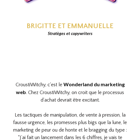
BRIGITTE ET EMMANUELLE
Stratèges et copywriters
C'est quoi
CroustiWitchy?
Wonderland du marketing
CroustiWitchy, c'est le
web
. Chez CroustiWitchy, on croit que le processus
d’achat devrait être excitant.
Les tactiques de manipulation, de vente à pression, la
fausse urgence, les promesses plus bigs que la lune, le
marketing de peur ou de honte et le bragging du type :
“J’ai fait un lancement dans les 6 chiffres, je vais te