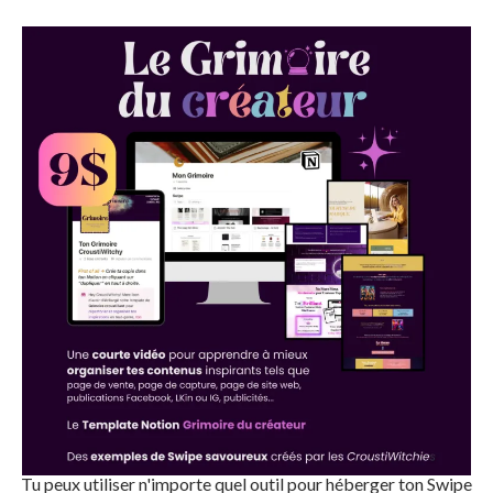
Tu peux utiliser n'importe quel outil pour héberger ton Swipe