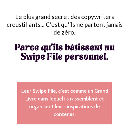
Le plus grand secret des copywriters
croustillants... C'est qu'ils ne partent jamais
de zéro.
Parce qu'ils bâtissent un
Swipe File personnel.
Leur Swipe File, c'est comme un Grand
Livre dans lequel ils rassemblent et
organisent leurs inspirations de
contenus.