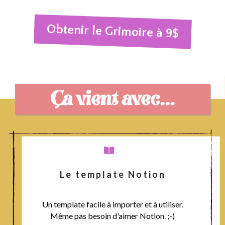
Obtenir le Grimoire à 9$
Ça vient avec...
Le template Notion
Un template facile à importer et à utiliser.
Même pas besoin d'aimer Notion. ;-)