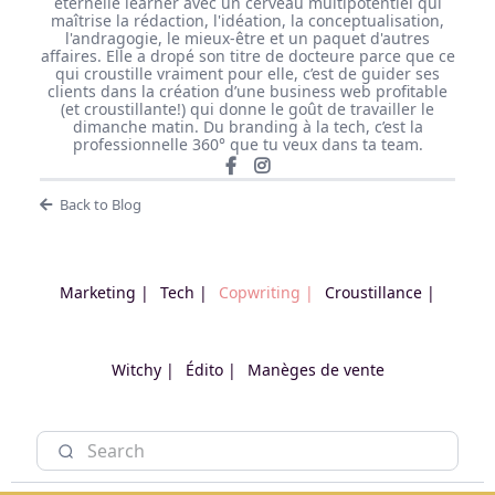
éternelle learner avec un cerveau multipotentiel qui
maîtrise la rédaction, l'idéation, la conceptualisation,
l'andragogie, le mieux-être et un paquet d'autres
affaires. Elle a dropé son titre de docteure parce que ce
qui croustille vraiment pour elle, c’est de guider ses
clients dans la création d’une business web profitable
(et croustillante!) qui donne le goût de travailler le
dimanche matin. Du branding à la tech, c’est la
professionnelle 360° que tu veux dans ta team.
Back to Blog
Marketing |
Tech |
Copwriting |
Croustillance |
Witchy |
Édito |
Manèges de vente