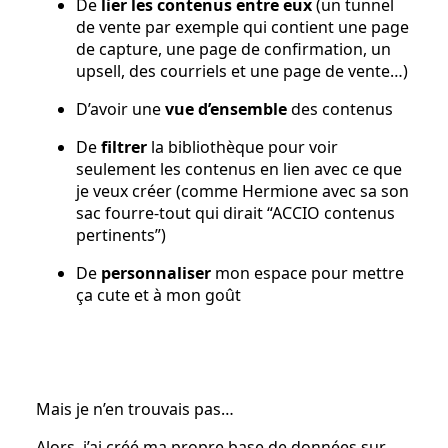
De
lier les contenus entre eux
(un tunnel
de vente par exemple qui contient une page
de capture, une page de confirmation, un
upsell, des courriels et une page de vente…)
D’avoir une
vue d’ensemble
des contenus
De
filtrer
la bibliothèque pour voir
seulement les contenus en lien avec ce que
je veux créer (comme Hermione avec sa son
sac fourre-tout qui dirait “ACCIO contenus
pertinents”)
De
personnaliser
mon espace pour mettre
ça cute et à mon goût
Mais je n’en trouvais pas…
Alors, j’ai créé ma propre base de données sur