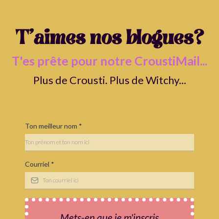
T'aimes nos blogues?
T'es prête pour notre CroustiMail...
Plus de Crousti. Plus de Witchy...
Ton meilleur nom
*
Courriel
*
Mets-en que je m'inscris