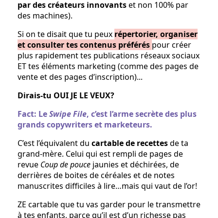
par des créateurs innovants
et non 100% par
des machines).
Si on te disait que tu peux
répertorier, organiser
et consulter tes contenus préférés
pour créer
plus rapidement tes publications réseaux sociaux
ET tes éléments marketing (comme des pages de
vente et des pages d’inscription)...
Dirais-tu OUI JE LE VEUX?
Fact: Le
Swipe File
, c’est l’arme secrète des plus
grands copywriters et marketeurs.
C’est l’équivalent du
cartable de recettes
de ta
grand-mère. Celui qui est rempli de pages de
revue
Coup de pouce
jaunies et déchirées, de
derrières de boites de céréales et de notes
manuscrites difficiles à lire…mais qui vaut de l’or!
ZE cartable que tu vas garder pour le transmettre
à tes enfants, parce qu’il est d’un richesse pas