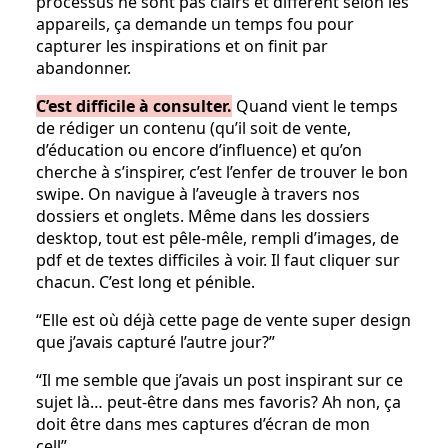
processus ne sont pas clairs et diffèrent selon les
appareils, ça demande un temps fou pour
capturer les inspirations et on finit par
abandonner.
C’est difficile à consulter.
Quand vient le temps
de rédiger un contenu (qu’il soit de vente,
d’éducation ou encore d’influence) et qu’on
cherche à s’inspirer, c’est l’enfer de trouver le bon
swipe. On navigue à l’aveugle à travers nos
dossiers et onglets. Même dans les dossiers
desktop, tout est pêle-mêle, rempli d’images, de
pdf et de textes difficiles à voir. Il faut cliquer sur
chacun. C’est long et pénible.
“Elle est où déjà cette page de vente super design
que j’avais capturé l’autre jour?”
“Il me semble que j’avais un post inspirant sur ce
sujet là… peut-être dans mes favoris? Ah non, ça
doit être dans mes captures d’écran de mon
cell”…