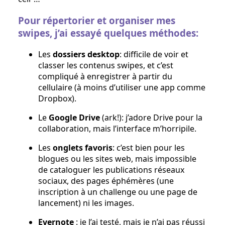
Pour répertorier et organiser mes
swipes, j’ai essayé quelques méthodes:
Les
dossiers desktop
: difficile de voir et
classer les contenus swipes, et c’est
compliqué à enregistrer à partir du
cellulaire (à moins d’utiliser une app comme
Dropbox).
Le
Google Drive
(ark!): j’adore Drive pour la
collaboration, mais l’interface m’horripile.
Les
onglets favoris
: c’est bien pour les
blogues ou les sites web, mais impossible
de cataloguer les publications réseaux
sociaux, des pages éphémères (une
inscription à un challenge ou une page de
lancement) ni les images.
Evernote
: je l’ai testé, mais je n’ai pas réussi