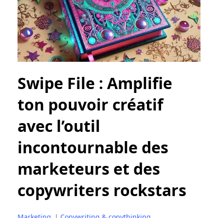
Swipe File : Amplifie
ton pouvoir créatif
avec l’outil
incontournable des
marketeurs et des
copywriters rockstars
Marketing
|
Copywriting & copythinking