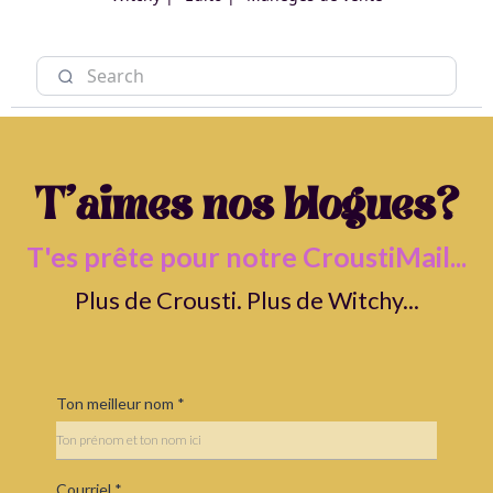
T'aimes nos blogues?
T'es prête pour notre CroustiMail...
Plus de Crousti. Plus de Witchy...
Ton meilleur nom
*
Courriel
*