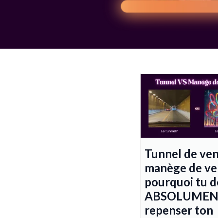
Tunnel de ve
manège de ven
pourquoi tu d
ABSOLUME
repenser ton