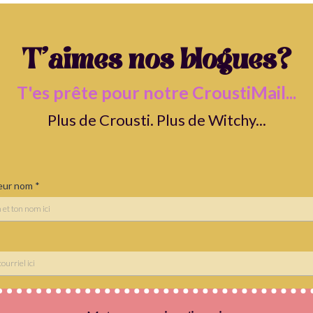
T'aimes nos blogues?
T'es prête pour notre CroustiMail...
Plus de Crousti. Plus de Witchy...
leur nom
*