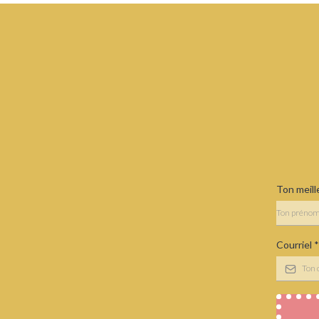
Ton meil
Courriel
*