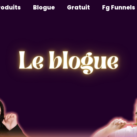
roduits
Blogue
Gratuit
Fg Funnels