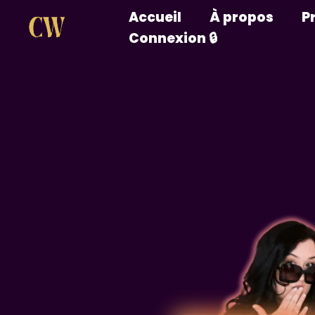
Accueil
À propos
P
Connexion 🔒